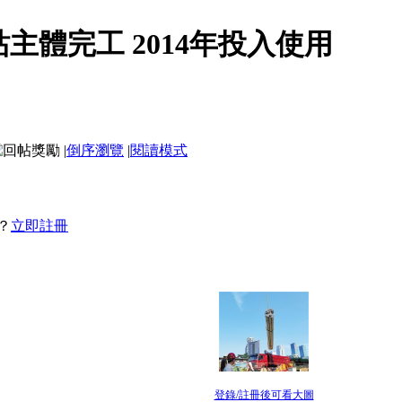
主體完工 2014年投入使用
|
倒序瀏覽
|
閱讀模式
？
立即註冊
登錄/註冊後可看大圖