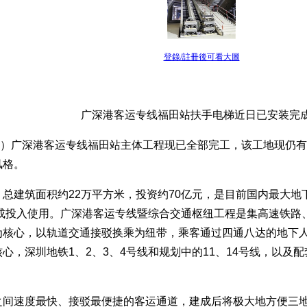
登錄/註冊後可看大圖
广深港客运专线福田站扶手电梯近日已安装完
志军）广深港客运专线福田站主体工程现已全部完工，该工地现仍
风格。
总建筑面积约22万平方米，投资约70亿元，是目前国内最大地
建成投入使用。广深港客运专线暨综合交通枢纽工程是集高速铁
为核心，以轨道交通接驳换乘为纽带，乘客通过四通八达的地下
心，深圳地铁1、2、3、4号线和规划中的11、14号线，以
。
之间速度最快、接驳最便捷的客运通道，建成后将极大地方便三