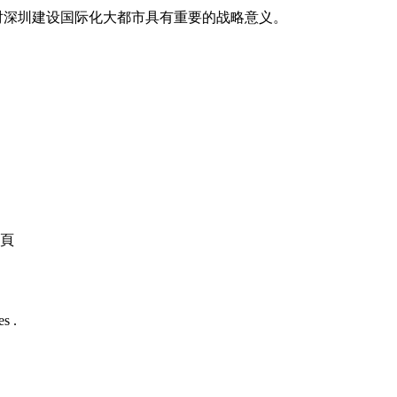
对深圳建设国际化大都市具有重要的战略意义。
頁
s .