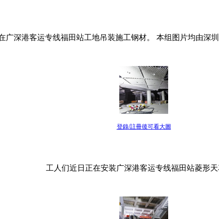
在广深港客运专线福田站工地吊装施工钢材。 本组图片均由深圳商
登錄/註冊後可看大圖
工人们近日正在安装广深港客运专线福田站菱形天