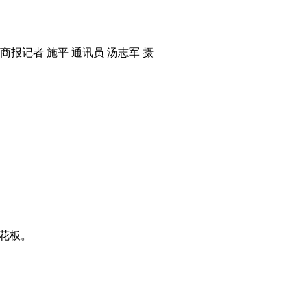
报记者 施平 通讯员 汤志军 摄
花板。