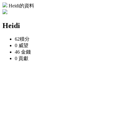
Heidi的資料
Heidi
62
積分
0
威望
46
金錢
0
貢獻