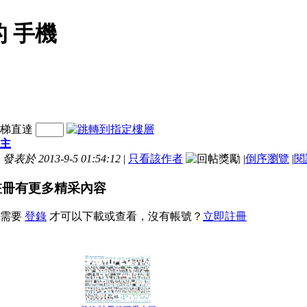
 手機
梯直達
主
發表於 2013-9-5 01:54:12
|
只看該作者
|
倒序瀏覽
|
閱
註冊有更多精采內容
您需要
登錄
才可以下載或查看，沒有帳號？
立即註冊