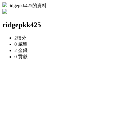
ridgepkk425的資料
ridgepkk425
2
積分
0
威望
2
金錢
0
貢獻