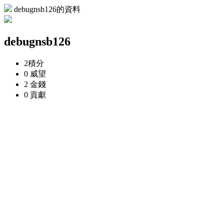
debugnsb126的資料
debugnsb126
2
積分
0
威望
2
金錢
0
貢獻