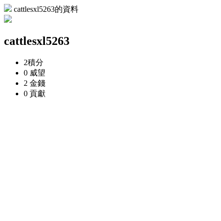
cattlesxl5263的資料
cattlesxl5263
2
積分
0
威望
2
金錢
0
貢獻