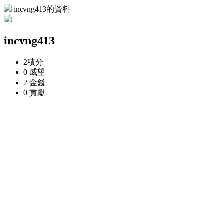
incvng413的資料
incvng413
2
積分
0
威望
2
金錢
0
貢獻