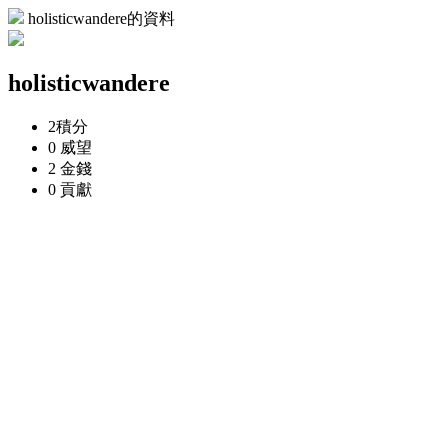
holisticwandere的資料
holisticwandere
2
積分
0
威望
2
金錢
0
貢獻