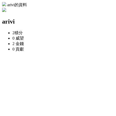
arivi的資料
arivi
2
積分
0
威望
2
金錢
0
貢獻