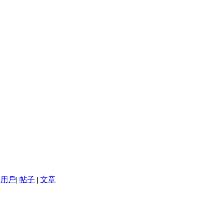
用戶
|
帖子
|
文章